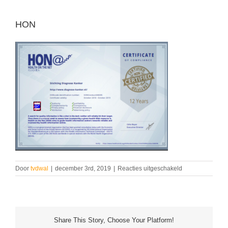
HON
voor
Door
tvdwal
|
december 3rd, 2019
|
Reacties uitgeschakeld
HON
Share This Story, Choose Your Platform!