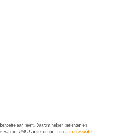
t behoefte aan heeft. Daarom helpen patiënten en
zoek van het UMC Cancer centre
link naar de website.