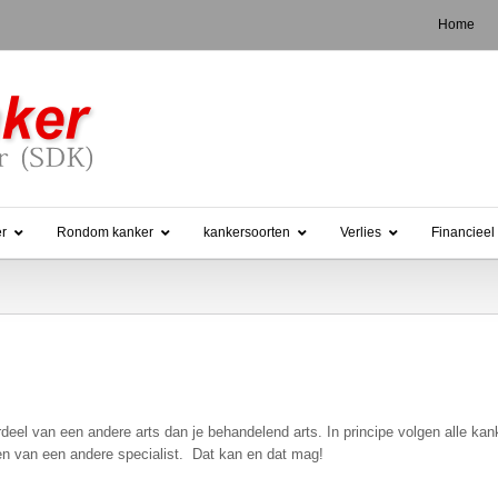
Home
er
Rondom kanker
kankersoorten
Verlies
Financieel
eel van een andere arts dan je behandelend arts. In principe volgen alle ka
ren van een andere specialist. Dat kan en dat mag!